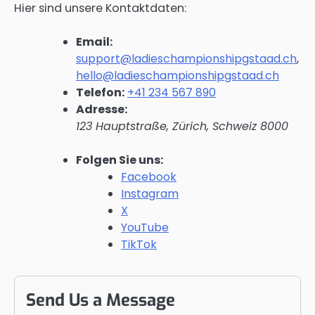
Hier sind unsere Kontaktdaten:
Email:
support@ladieschampionshipgstaad.ch
,
hello@ladieschampionshipgstaad.ch
Telefon:
+41 234 567 890
Adresse:
123 Hauptstraße, Zürich, Schweiz 8000
Folgen Sie uns:
Facebook
Instagram
X
YouTube
TikTok
Send Us a Message