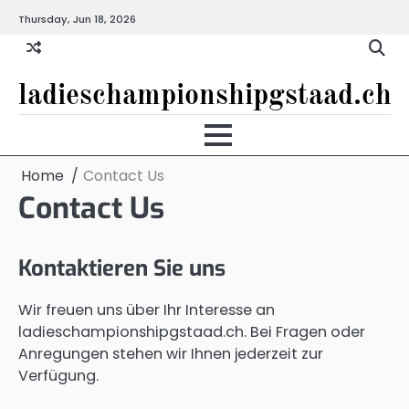
Skip
Thursday, Jun 18, 2026
to
content
ladieschampionshipgstaad.ch
Home
Contact Us
Contact Us
Kontaktieren Sie uns
Wir freuen uns über Ihr Interesse an
ladieschampionshipgstaad.ch. Bei Fragen oder
Anregungen stehen wir Ihnen jederzeit zur
Verfügung.