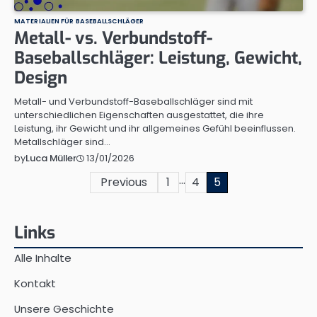
MATERIALIEN FÜR BASEBALLSCHLÄGER
Metall- vs. Verbundstoff-
Baseballschläger: Leistung, Gewicht,
Design
Metall- und Verbundstoff-Baseballschläger sind mit
unterschiedlichen Eigenschaften ausgestattet, die ihre
Leistung, ihr Gewicht und ihr allgemeines Gefühl beeinflussen.
Metallschläger sind…
13/01/2026
by
Luca Müller
…
Posts
Previous
1
4
5
pagination
Links
Alle Inhalte
Kontakt
Unsere Geschichte