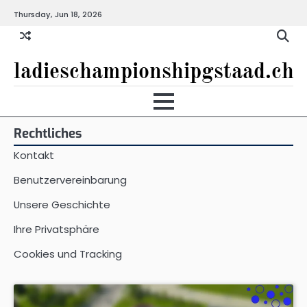
Skip
Thursday, Jun 18, 2026
to
content
ladieschampionshipgstaad.ch
Rechtliches
Kontakt
Benutzervereinbarung
Unsere Geschichte
Ihre Privatsphäre
Cookies und Tracking